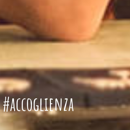
#accoglienza