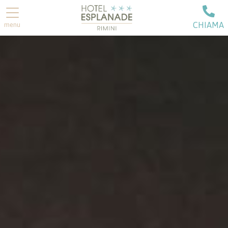
CHIAMA
menu