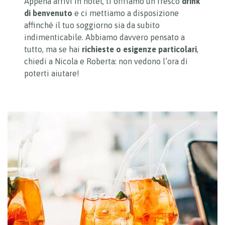
Appena arrivi in hotel, ti offriamo un fresco
drink
di benvenuto
e ci mettiamo a disposizione
affinché il tuo soggiorno sia da subito
indimenticabile. Abbiamo davvero pensato a
tutto, ma se hai
richieste o esigenze particolari
,
chiedi a Nicola e Roberta: non vedono l’ora di
poterti aiutare!