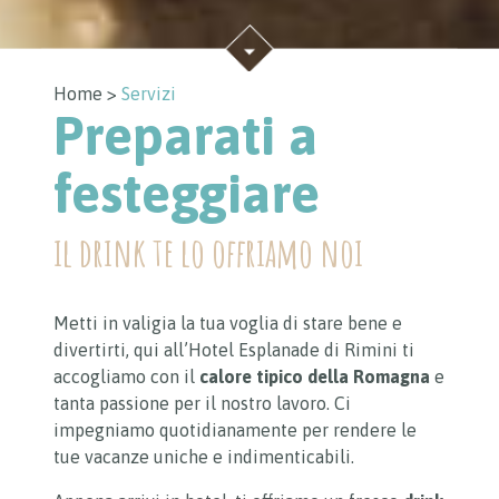
Home >
Servizi
Preparati a
festeggiare
il drink te lo offriamo noi
Metti in valigia la tua voglia di stare bene e
divertirti, qui all’Hotel Esplanade di Rimini ti
accogliamo con il
calore tipico della Romagna
e
tanta passione per il nostro lavoro. Ci
impegniamo quotidianamente per rendere le
tue vacanze uniche e indimenticabili.